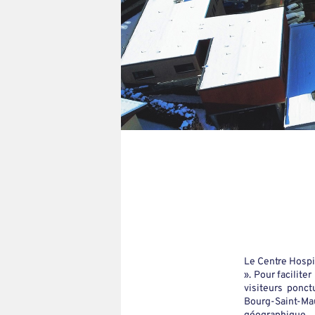
Le Centre Hospit
». Pour facilite
visiteurs ponct
Bourg-Saint-M