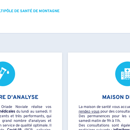
TIPÔLE DE SANTÉ DE MONTAGNE
RE D'ANALYSE
MAISON D
 Oriade Noviale réalise vos
La maison de santé vous accuei
médicales
du lundi au samedi. Il
rendez-vous
pour des consulta
cents et très performants, qui
Des permanences pour les u
n grand nombre d'analyses et
samedi matin de 9h à 11h.
 service de qualité optimale. Il
Des consultations sont égal