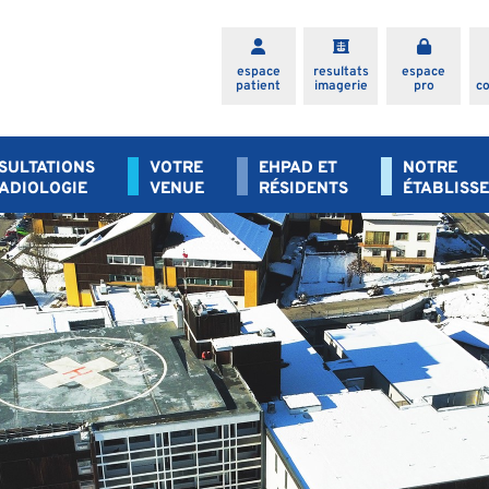
espace
resultats
espace
patient
imagerie
pro
c
SULTATIONS
VOTRE
EHPAD ET
NOTRE
RADIOLOGIE
VENUE
RÉSIDENTS
ÉTABLISS