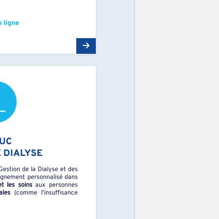
 ligne
UC
 DIALYSE
estion de la Dialyse et des
gnement personnalisé dans
et les soins
aux personnes
ales
(comme l'insuffisance