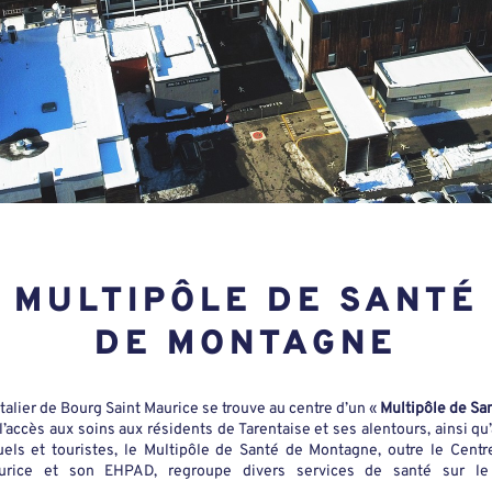
MULTIPÔLE DE SANTÉ
DE MONTAGNE
alier de Bourg Saint Maurice se trouve au centre d’un «
Multipôle de Sa
r l’accès aux soins aux résidents de Tarentaise et ses alentours, ainsi qu
uels et touristes, le Multipôle de Santé de Montagne, outre le Centr
aurice et son EHPAD, regroupe divers services de santé sur 