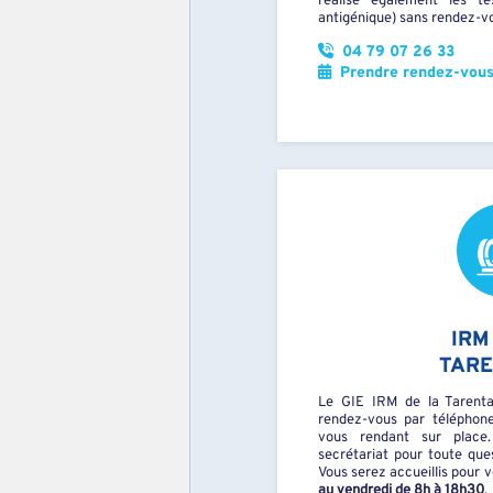
réalise également les t
antigénique) sans rendez-vo
04 79 07 26 33
Prendre rendez-vous 
IRM
TARE
Le GIE IRM de la Tarenta
rendez-vous par téléphone
vous rendant sur place
secrétariat pour toute que
Vous serez accueillis pour
au vendredi de 8h à 18h30
.