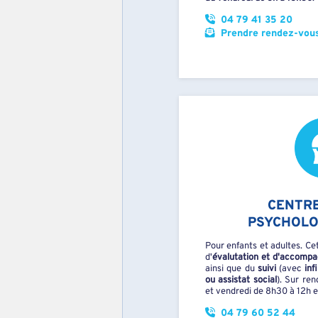
04 79 41 35 20
Prendre rendez-vous
CENTRE
PSYCHOLO
Pour enfants et adultes. Cet
d'
évalutation et d'accompa
ainsi que du
suivi
(avec
inf
ou assistat social
). Sur ren
et vendredi de 8h30 à 12h e
04 79 60 52 44