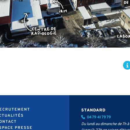
RECRUTEMENT
STANDARD
ACTUALITÉS
04 79 41 79 79
CONTACT
Du lundi au dimanche de 7h à
ESPACE PRESSE