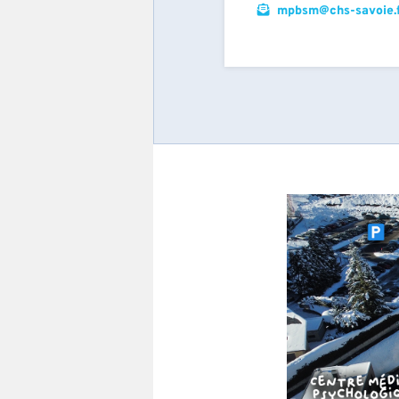
mpbsm@chs-savoie.f