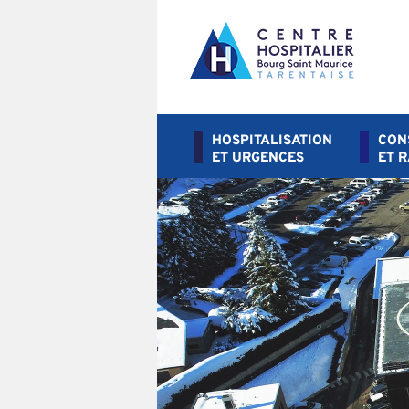
HOSPITALISATION
CON
ET URGENCES
ET 