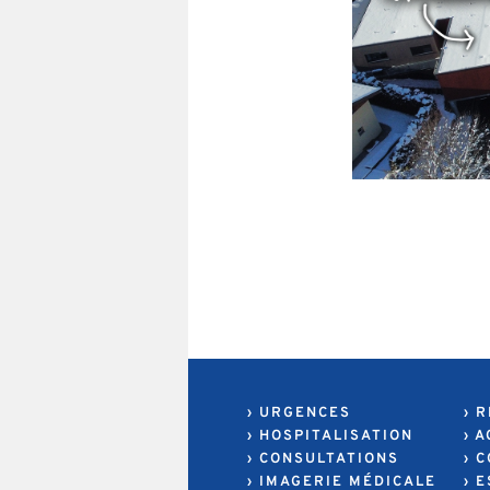
› URGENCES
› 
› HOSPITALISATION
› 
› CONSULTATIONS
› 
› IMAGERIE MÉDICALE
› 