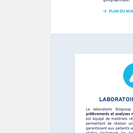
géographique.
PLAN DU MUL
LABORATOI
Le laboratoire Biogroup
prélèvements et analyses 
est équipé de matériels ré
permettent de réaliser u
garantissent aux patients un