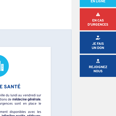
EN LIGNE
EN CAS
D'URGENCES
JE FAIS
UN DON
REJOIGNEZ
NOUS
E SANTÉ
lle du lundi au vendredi sur
tions de
médecine générale
.
rgences sont en place le
ement disponibles avec les