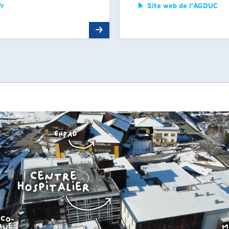
r
Site web de l'AGDUC