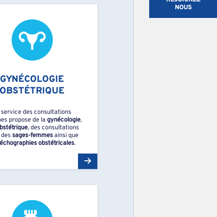
NOUS
GYNÉCOLOGIE
OBSTÉTRIQUE
 service des consultations
es propose de la
gynécologie
,
bstétrique
, des consultations
 des
sages-femmes
ainsi que
échographies obstétricales
.