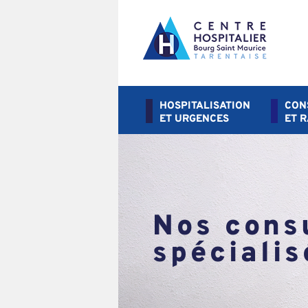
HOSPITALISATION
CON
ET URGENCES
ET 
Nos cons
spécialis