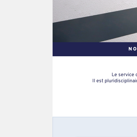
NO
Le service 
Il est pluridiscipli