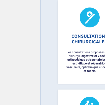
CONSULTATION
CHIRURGICALE
Les consultations proposées 
chirurgie
digestive et viscé
orthopédique et traumatolo
esthétique et réparatric
vasculaire
,
ophtalmique
et
c
et rachis
.