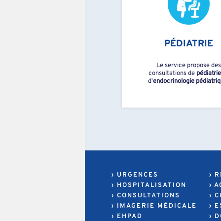
PÉDIATRIE
Le service propose des
consultations de
pédiatrie
d'
endocrinologie pédiatri
› URGENCES
› 
› HOSPITALISATION
› 
› CONSULTATIONS
› 
› IMAGERIE MÉDICALE
› 
› EHPAD
› 