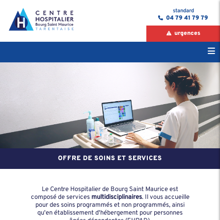
standard
04 79 41 79 79
urgences
OFFRE DE SOINS ET SERVICES
Le Centre Hospitalier de Bourg Saint Maurice est
composé de services
multidisciplinaires
. Il vous accueille
pour des soins programmés et non programmés, ainsi
qu'en établissement d'hébergement pour personnes