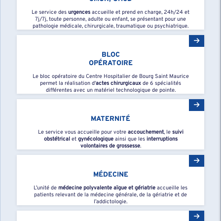
Le service des
urgences
accueille et prend en charge, 24h/24 et
7j/7j, toute personne, adulte ou enfant, se présentant pour une
pathologie médicale, chirurgicale, traumatique ou psychiatrique.
BLOC
OPÉRATOIRE
Le bloc opératoire du Centre Hospitalier de Bourg Saint Maurice
permet la réalisation d'
actes chirurgicaux
de 6 spécialités
différentes avec un matériel technologique de pointe.
MATERNITÉ
Le service vous accueille pour votre
accouchement
, le
suivi
obstétrical
et
gynécologique
ainsi que les
interruptions
volontaires de grossesse
.
MÉDECINE
L’unité de
médecine polyvalente aïgue et gériatrie
accueille les
patients relevant de la médecine générale, de la gériatrie et de
l’addictologie.